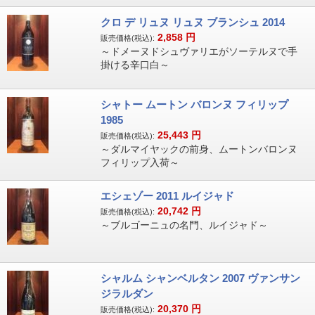
クロ デ リュヌ リュヌ ブランシュ 2014
2,858
円
販売価格(税込):
～ドメーヌドシュヴァリエがソーテルヌで手
掛ける辛口白～
シャトー ムートン バロンヌ フィリップ
1985
25,443
円
販売価格(税込):
～ダルマイヤックの前身、ムートンバロンヌ
フィリップ入荷～
エシェゾー 2011 ルイジャド
20,742
円
販売価格(税込):
～ブルゴーニュの名門、ルイジャド～
シャルム シャンベルタン 2007 ヴァンサン
ジラルダン
20,370
円
販売価格(税込):