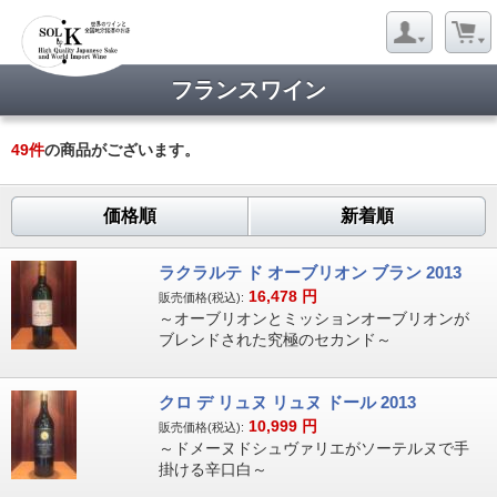
フランスワイン
49
件
の商品がございます。
価格順
新着順
ラクラルテ ド オーブリオン ブラン 2013
16,478
円
販売価格(税込):
～オーブリオンとミッションオーブリオンが
ブレンドされた究極のセカンド～
クロ デ リュヌ リュヌ ドール 2013
10,999
円
販売価格(税込):
～ドメーヌドシュヴァリエがソーテルヌで手
掛ける辛口白～