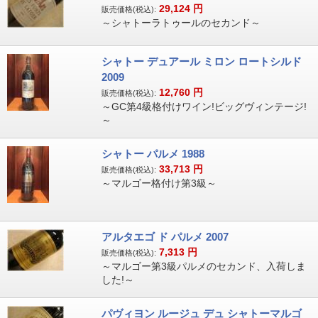
29,124
円
販売価格(税込):
～シャトーラトゥールのセカンド～
シャトー デュアール ミロン ロートシルド
2009
12,760
円
販売価格(税込):
～GC第4級格付けワイン!ビッグヴィンテージ!
～
シャトー パルメ 1988
33,713
円
販売価格(税込):
～マルゴー格付け第3級～
アルタエゴ ド パルメ 2007
7,313
円
販売価格(税込):
～マルゴー第3級パルメのセカンド、入荷しま
した!～
パヴィヨン ルージュ デュ シャトーマルゴ